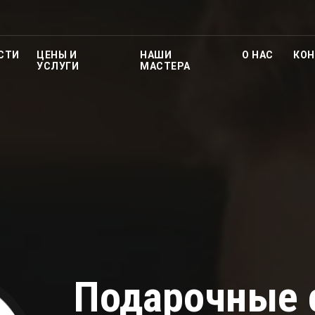
СТИ
ЦЕНЫ И
НАШИ
О НАС
КОН
УСЛУГИ
МАСТЕРА
Подарочные 