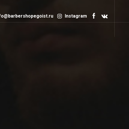
fo@barbershopegoist.ru
Instagram