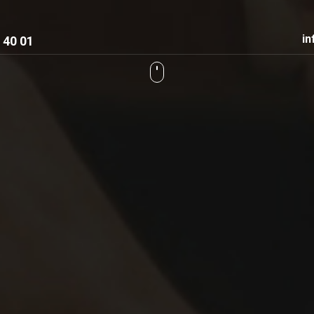
in
 40 01